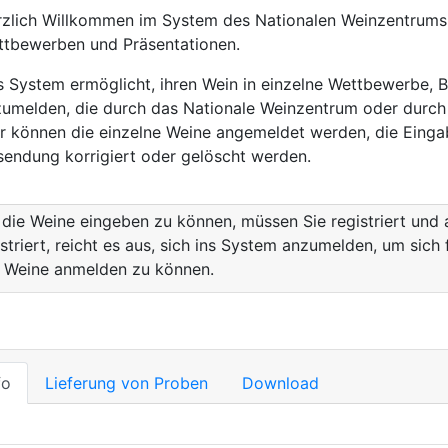
zlich Willkommen im System des Nationalen Weinzentrums 
tbewerben und Präsentationen.
 System ermöglicht, ihren Wein in einzelne Wettbewerbe, 
umelden, die durch das Nationale Weinzentrum oder durch 
r können die einzelne Weine angemeldet werden, die Eing
endung korrigiert oder gelöscht werden.
die Weine eingeben zu können, müssen Sie registriert und 
istriert, reicht es aus, sich ins System anzumelden, um sich
 Weine anmelden zu können.
fo
Lieferung von Proben
Download