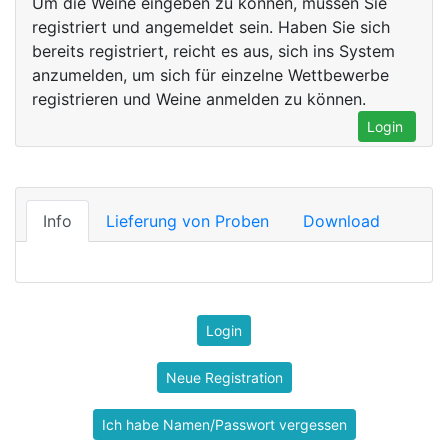
Um die Weine eingeben zu können, müssen Sie
registriert und angemeldet sein. Haben Sie sich
bereits registriert, reicht es aus, sich ins System
anzumelden, um sich für einzelne Wettbewerbe
registrieren und Weine anmelden zu können.
Login
Info
Lieferung von Proben
Download
Login
Neue Registration
Ich habe Namen/Passwort vergessen