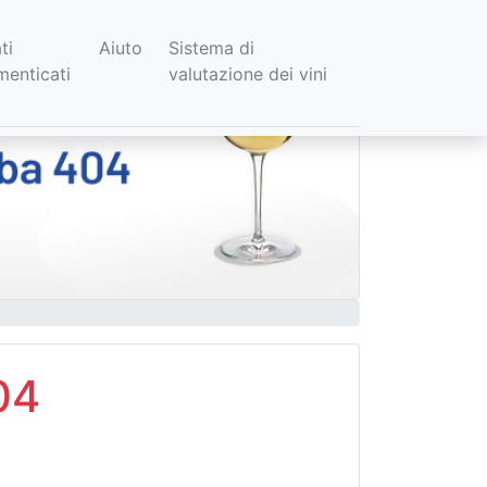
ti
Aiuto
Sistema di
menticati
valutazione dei vini
04