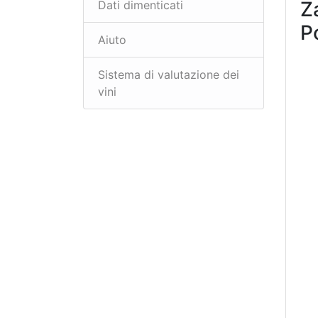
Z
Dati dimenticati
P
Aiuto
Sistema di valutazione dei
vini