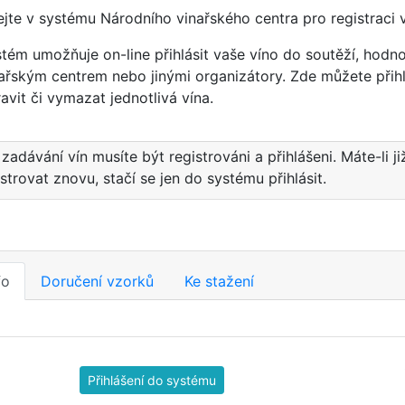
ejte v systému Národního vinařského centra pro registraci 
tém umožňuje on-line přihlásit vaše víno do soutěží, hod
ařským centrem nebo jinými organizátory. Zde můžete přihl
avit či vymazat jednotlivá vína.
 zadávání vín musíte být registrováni a přihlášeni. Máte-li ji
istrovat znovu, stačí se jen do systému přihlásit.
fo
Doručení vzorků
Ke stažení
Přihlášení do systému