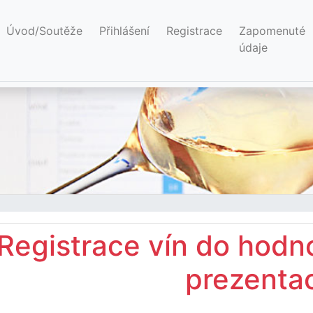
(current)
Úvod/Soutěže
Přihlášení
Registrace
Zapomenuté
údaje
Registrace vín do hodno
prezentac