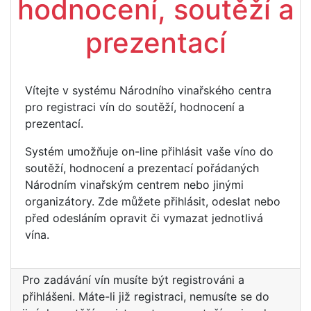
hodnocení, soutěží a
prezentací
Vítejte v systému Národního vinařského centra
pro registraci vín do soutěží, hodnocení a
prezentací.
Systém umožňuje on-line přihlásit vaše víno do
soutěží, hodnocení a prezentací pořádaných
Národním vinařským centrem nebo jinými
organizátory. Zde můžete přihlásit, odeslat nebo
před odesláním opravit či vymazat jednotlivá
vína.
Pro zadávání vín musíte být registrováni a
přihlášeni. Máte-li již registraci, nemusíte se do