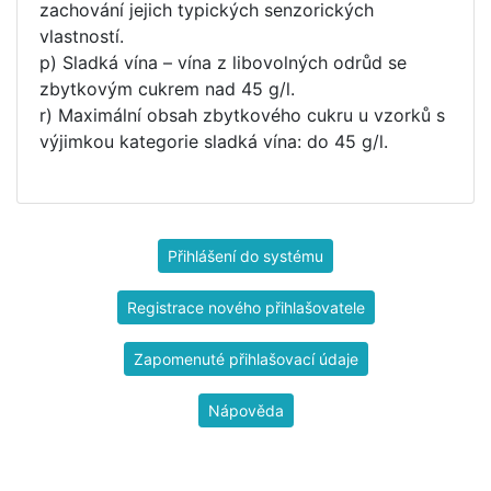
zachování jejich typických senzorických
vlastností.
p) Sladká vína – vína z libovolných odrůd se
zbytkovým cukrem nad 45 g/l.
r) Maximální obsah zbytkového cukru u vzorků s
výjimkou kategorie sladká vína: do 45 g/l.
Přihlášení do systému
Registrace nového přihlašovatele
Zapomenuté přihlašovací údaje
Nápověda