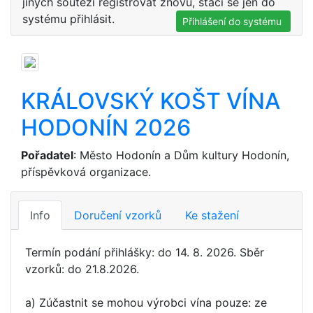
jiných soutěží registrovat znovu, stačí se jen do
systému přihlásit.
Přihlášení do systému
KRÁLOVSKÝ KOŠT VÍNA
HODONÍN 2026
Pořadatel
: Město Hodonín a Dům kultury Hodonín,
příspěvková organizace.
Info
Doručení vzorků
Ke stažení
Termín podání přihlášky: do 14. 8. 2026. Sběr
vzorků: do 21.8.2026.
a) Zúčastnit se mohou výrobci vína pouze: ze