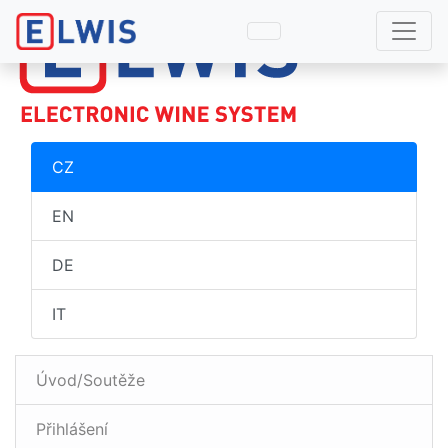
CZ
EN
DE
IT
Úvod/Soutěže
Přihlášení