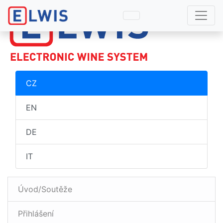
CZ
EN
DE
IT
Úvod/Soutěže
Přihlášení