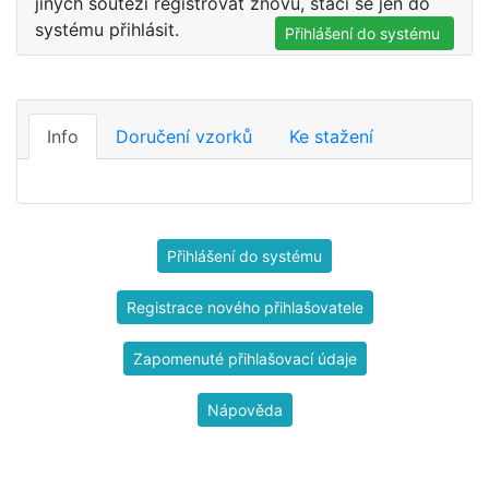
jiných soutěží registrovat znovu, stačí se jen do
systému přihlásit.
Přihlášení do systému
Info
Doručení vzorků
Ke stažení
Přihlášení do systému
Registrace nového přihlašovatele
Zapomenuté přihlašovací údaje
Nápověda