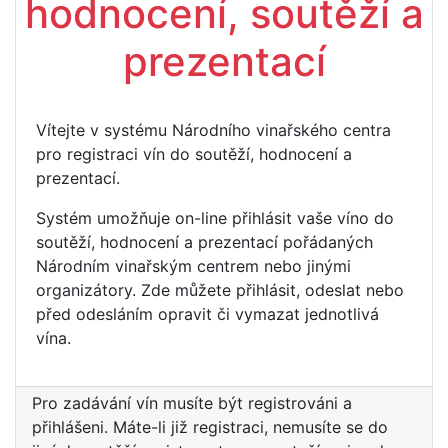
hodnocení, soutěží a
prezentací
Vítejte v systému Národního vinařského centra
pro registraci vín do soutěží, hodnocení a
prezentací.
Systém umožňuje on-line přihlásit vaše víno do
soutěží, hodnocení a prezentací pořádaných
Národním vinařským centrem nebo jinými
organizátory. Zde můžete přihlásit, odeslat nebo
před odesláním opravit či vymazat jednotlivá
vína.
Pro zadávání vín musíte být registrováni a
přihlášeni. Máte-li již registraci, nemusíte se do