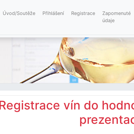
(current)
Úvod/Soutěže
Přihlášení
Registrace
Zapomenuté
údaje
Registrace vín do hodno
prezentac