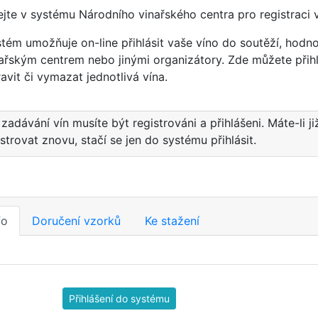
ejte v systému Národního vinařského centra pro registraci 
tém umožňuje on-line přihlásit vaše víno do soutěží, hod
ařským centrem nebo jinými organizátory. Zde můžete přihl
avit či vymazat jednotlivá vína.
 zadávání vín musíte být registrováni a přihlášeni. Máte-li ji
istrovat znovu, stačí se jen do systému přihlásit.
fo
Doručení vzorků
Ke stažení
Přihlášení do systému